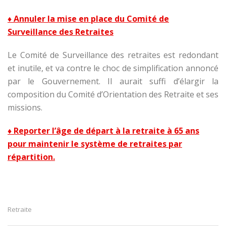
♦ Annuler la mise en place du Comité de
Surveillance des Retraites
Le Comité de Surveillance des retraites est redondant
et inutile, et va contre le choc de simplification annoncé
par le Gouvernement. Il aurait suffi d’élargir la
composition du Comité d’Orientation des Retraite et ses
missions.
♦ Reporter l’âge de départ à la retraite à 65 ans
pour maintenir le système de retraites par
répartition.
Retraite