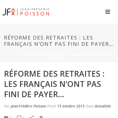
RÉFORME DES RETRAITES : LES
FRANÇAIS N’ONT PAS FINI DE PAYER…
ACCUEIL
»
RÉFORME DES RETRAITES : LES FRANÇAIS N’ONT PAS FINI
DE PAYER…
RÉFORME DES RETRAITES :
LES FRANÇAIS N’ONT PAS
FINI DE PAYER…
Par
Jean-Frédéric Poisson
Posté
15 octobre 2013
Dans
Actualités
0
0