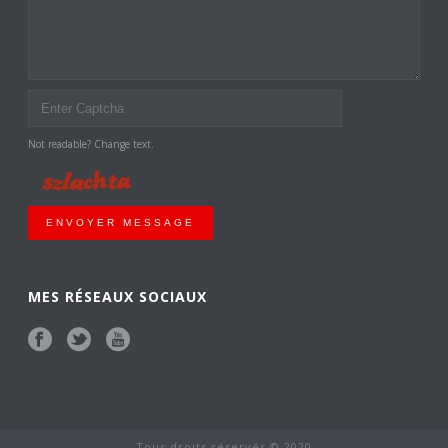
Not readable? Change text.
ENVOYER MESSAGE
MES RÉSEAUX SOCIAUX
Tous droits réservés © 2020