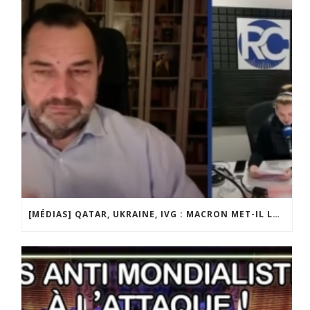
[MÉDIAS] QATAR, UKRAINE, IVG : MACRON MET-IL LA FRANCE EN DANGER ? JF POISSON INVITÉ DE LIGNE DROITE SUR RADIO COURTOISIE