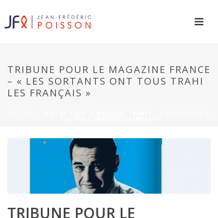
TRIBUNE POUR LE MAGAZINE FRANCE
– « LES SORTANTS ONT TOUS TRAHI
LES FRANÇAIS »
ACCUEIL
»
TRIBUNE POUR LE MAGAZINE FRANCE – « LES SORTANTS
ONT TOUS TRAHI LES FRANÇAIS »
TRIBUNE POUR LE