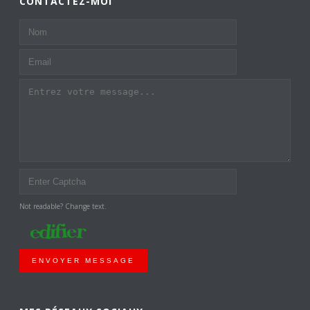
CONTACTEZ-MOI
Not readable? Change text.
ENVOYER MESSAGE