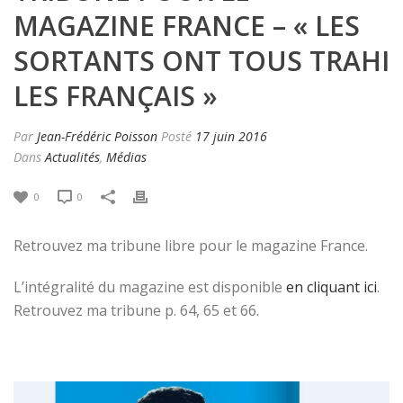
MAGAZINE FRANCE – « LES
SORTANTS ONT TOUS TRAHI
LES FRANÇAIS »
Par
Jean-Frédéric Poisson
Posté
17 juin 2016
Dans
Actualités
,
Médias
0
0
Retrouvez ma tribune libre pour le magazine France.
L’intégralité du magazine est disponible
en cliquant ici
.
Retrouvez ma tribune p. 64, 65 et 66.