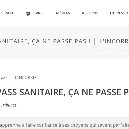
MOCRATE
LIVRES
MÉDIAS
ACTIONS
EXPRESSI
ANITAIRE, ÇA NE PASSE PAS ! │ L’INCOR
ACCUEIL
»
[TRIBUNE] TRIBUNE :
PASS SANITAIRE, ÇA NE PASSE P
s
Tribunes
 apprenne à faire confiance à ses citoyens qui savent parfait