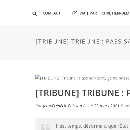
VIA | PARTI CHRÉTIEN-DÉ
CONTACT
[TRIBUNE] TRIBUNE : PASS S
[TRIBUNE] TRIBUNE : 
Par
Jean-Frédéric Poisson
Posté
23 mars 2021
Dan
Il est temps, désormais, que l’État