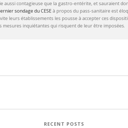
e aussi contagieuse que la gastro-entérite, et sauraient donc
dernier sondage du CESE
à propos du pass-sanitaire est éloqu
 vite leurs établissements les pousse à accepter ces disposi
s mesures inquiétantes qui risquent de leur être imposées.
RECENT POSTS