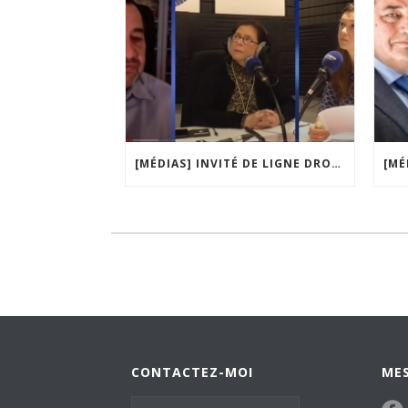
[MÉDIAS] INVITÉ DE LIGNE DROITE, LA MATINALE DE RADIO COURTOISIE
CONTACTEZ-MOI
MES