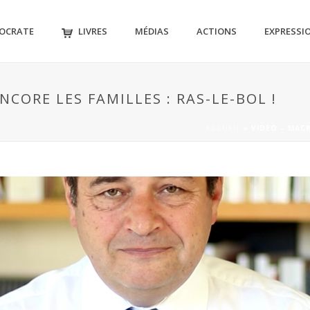
MOCRATE
LIVRES
MÉDIAS
ACTIONS
EXPRESSI
CORE LES FAMILLES : RAS-LE-BOL !
ACCUEIL
»
VIDEO – MACR