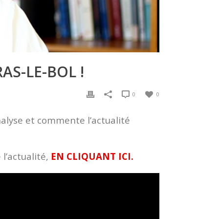
AS-LE-BOL !
0
0
nalyse et commente l’actualité
l’actualité,
EN CLIQUANT ICI.