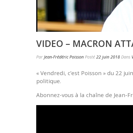
VIDEO – MACRON ATTA
Par
Jean-Frédéric Poisson
Posté
22 juin 2018
Dans
« Vendredi, c’est Poisson » du 22 ju
politique.
Abonnez-vous à la chaîne de Jean-Fré