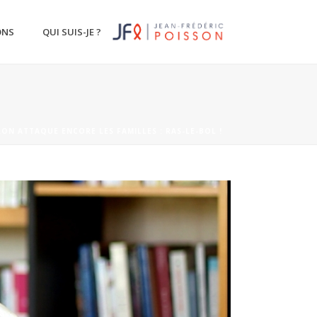
ONS
QUI SUIS-JE ?
ON ATTAQUE ENCORE LES FAMILLES : RAS-LE-BOL !