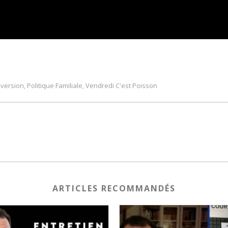
version
Politique Familiale
Vendredi C'est Poisson
,
,
ARTICLES RECOMMANDÉS