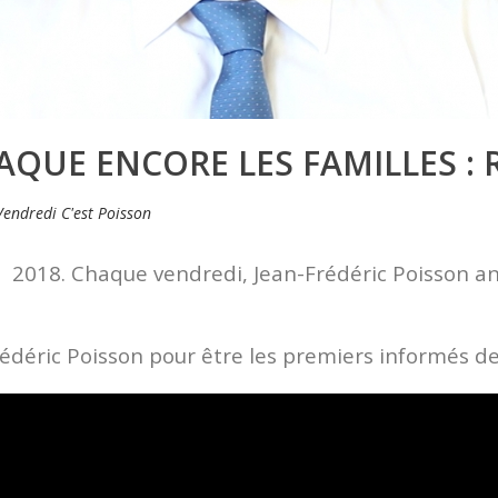
QUE ENCORE LES FAMILLES : R
Vendredi C'est Poisson
in 2018. Chaque vendredi, Jean-Frédéric Poisson a
déric Poisson pour être les premiers informés de 