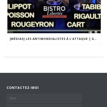
[MÉDIAS] LES ANTIMONDIALISTES À L’ATTAQUE | GRAND DÉBAT DE BRISTO LIBERTÉS
CONTACTEZ-MOI