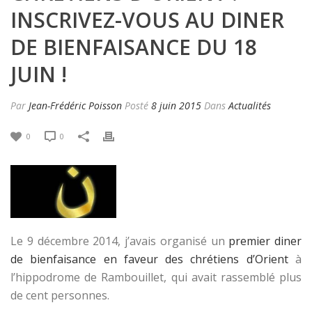
INSCRIVEZ-VOUS AU DINER
DE BIENFAISANCE DU 18
JUIN !
Par
Jean-Frédéric Poisson
Posté
8 juin 2015
Dans
Actualités
0
0
Le 9 décembre 2014, j’avais organisé un
premier diner
de bienfaisance en faveur des chrétiens d’Orient
à
l’hippodrome de Rambouillet, qui avait rassemblé plus
de cent personnes.