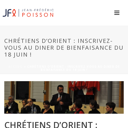
CHRÉTIENS D’ORIENT : INSCRIVEZ-
VOUS AU DINER DE BIENFAISANCE DU
18 JUIN !
ACCUEIL
»
CHRÉTIENS D’ORIENT : INSCRIVEZ-VOUS AU DINER DE
BIENFAISANCE DU 18 JUIN !
CHRÉTIENS D’ORIENT :