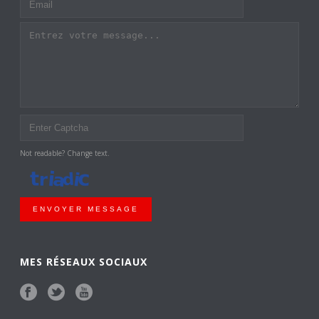
Not readable? Change text.
ENVOYER MESSAGE
MES RÉSEAUX SOCIAUX