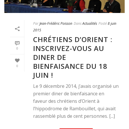
Par
Jean-Frédéric Poisson
Dans
Actualités
Posté
8 juin
2015
CHRÉTIENS D’ORIENT :
INSCRIVEZ-VOUS AU
0
DINER DE
BIENFAISANCE DU 18
0
JUIN !
Le 9 décembre 2014, j’avais organisé un
premier diner de bienfaisance en
faveur des chrétiens d’Orient à
l’hippodrome de Rambouillet, qui avait
rassemblé plus de cent personnes. [...]