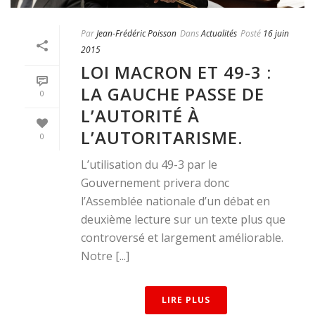
Par
Jean-Frédéric Poisson
Dans
Actualités
Posté
16 juin
2015
LOI MACRON ET 49-3 :
LA GAUCHE PASSE DE
0
L’AUTORITÉ À
L’AUTORITARISME.
0
L’utilisation du 49-3 par le
Gouvernement privera donc
l’Assemblée nationale d’un débat en
deuxième lecture sur un texte plus que
controversé et largement améliorable.
Notre [...]
LIRE PLUS