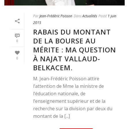
Par
Jean-Frédéric Poisson
Dans
Actualités
Posté
1 juin
2015
RABAIS DU MONTANT
DE LA BOURSE AU
0
MÉRITE : MA QUESTION
À NAJAT VALLAUD-
0
BELKACEM.
M. Jean-Frédéric Poisson attire
l’attention de Mme la ministre de
l’éducation nationale, de
l’enseignement supérieur et de la
recherche sur la division par deux du
montant de la [...]