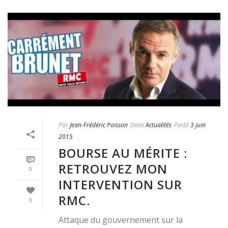
Par
Jean-Frédéric Poisson
Dans
Actualités
Posté
3 juin
2015
BOURSE AU MÉRITE :
RETROUVEZ MON
0
INTERVENTION SUR
RMC.
0
Attaque du gouvernement sur la