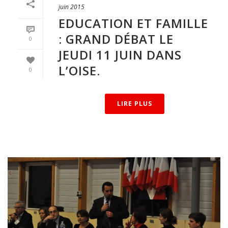
juin 2015
EDUCATION ET FAMILLE
: GRAND DÉBAT LE
0
JEUDI 11 JUIN DANS
L’OISE.
0
LIRE PLUS