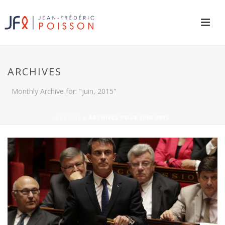
ARCHIVES
Monthly Archive for: "juin, 2015"
ACCUEIL
»
ARCHIVES POUR JUIN 2015