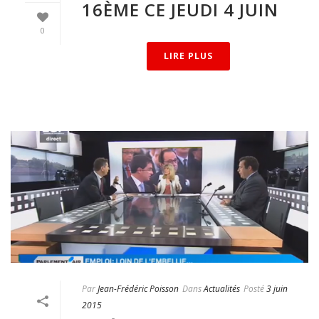
16ÈME CE JEUDI 4 JUIN
0
LIRE PLUS
Par
Jean-Frédéric Poisson
Dans
Actualités
Posté
3 juin
2015