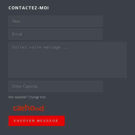
CONTACTEZ-MOI
Not readable? Change text.
ENVOYER MESSAGE