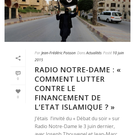
Par
Jean-Frédéric Poisson
Dans
Actualités
Posté
10 juin
2015
RADIO NOTRE-DAME : «
COMMENT LUTTER
0
CONTRE LE
FINANCEMENT DE
0
L’ETAT ISLAMIQUE ? »
J’étais l’invité du « Débat du soir » sur
Radio Notre-Dame le 3 juin dernier,
avec Joseph Thouvenel et Jean-Marc