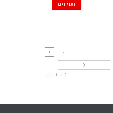
LIRE PLUS
1
2
page
1
sur
2