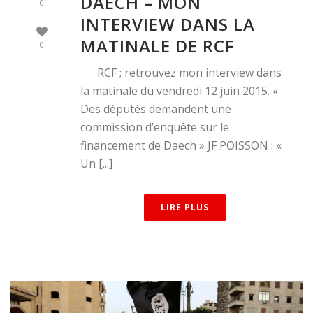
DAECH – MON
0
INTERVIEW DANS LA
MATINALE DE RCF
0
RCF ; retrouvez mon interview dans
la matinale du vendredi 12 juin 2015. «
Des députés demandent une
commission d’enquête sur le
financement de Daech » JF POISSON : «
Un [...]
LIRE PLUS