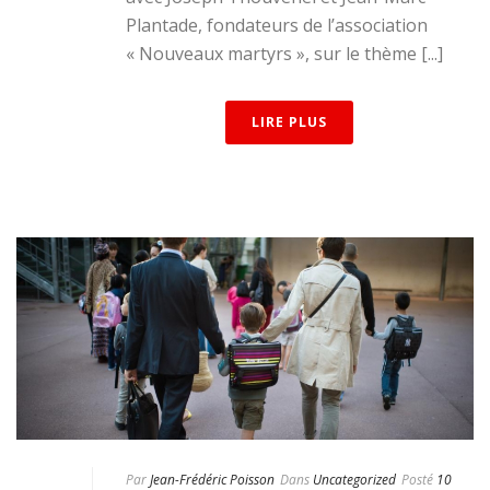
Plantade, fondateurs de l’association
« Nouveaux martyrs », sur le thème [...]
LIRE PLUS
Par
Jean-Frédéric Poisson
Dans
Uncategorized
Posté
10