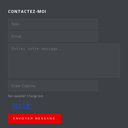
CONTACTEZ-MOI
Not readable? Change text.
ENVOYER MESSAGE