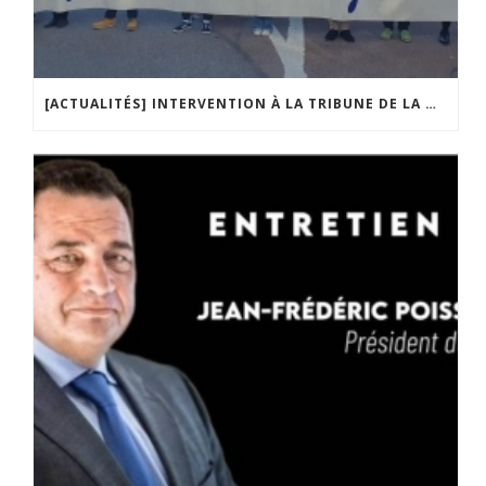
[ACTUALITÉS] INTERVENTION À LA TRIBUNE DE LA MOBILISATION CONTRE LA CONSTITUTIONNALISATION DE L’IVG