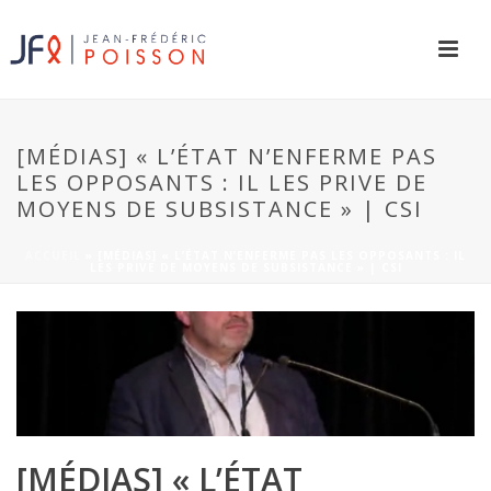
[MÉDIAS] « L’ÉTAT N’ENFERME PAS
LES OPPOSANTS : IL LES PRIVE DE
MOYENS DE SUBSISTANCE » | CSI
ACCUEIL
»
[MÉDIAS] « L’ÉTAT N’ENFERME PAS LES OPPOSANTS : IL
LES PRIVE DE MOYENS DE SUBSISTANCE » | CSI
[MÉDIAS] « L’ÉTAT