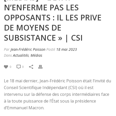
N’ENFERME PAS LES
OPPOSANTS : IL LES PRIVE
DE MOYENS DE
SUBSISTANCE » | CSI
Par
Jean-Frédéric Poisson
Posté
18 mai 2023
Dans
Actualités
,
Médias
0
0
Le 18 mai dernier, Jean-Frédéric Poisson était l’invité du
Conseil Scientifique Indépendant (CSI) où il est
intervenu sur la défense des corps intermédiaires face
à la toute puissance de l’État sous la présidence
d’Emmanuel Macron.