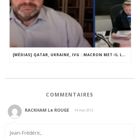
[MÉDIAS] QATAR, UKRAINE, IVG : MACRON MET-IL LA FRANCE EN DANGER ? JF POISSON INVITÉ DE LIGNE DROITE SUR RADIO COURTOISIE
COMMENTAIRES
RACKHAM Le ROUGE
14 mai 2012
Jean-Frédéric,