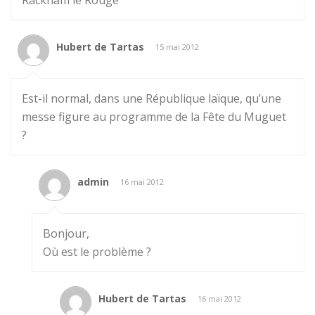
Rackham le Rouge
Hubert de Tartas
15 mai 2012
Est-il normal, dans une République laïque, qu’une
messe figure au programme de la Fête du Muguet
?
admin
16 mai 2012
Bonjour,
Où est le problème ?
Hubert de Tartas
16 mai 2012