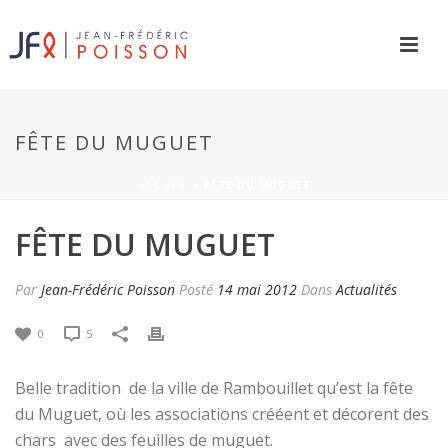
FÊTE DU MUGUET
ACCUEIL
»
FÊTE DU MUGUET
FÊTE DU MUGUET
Par
Jean-Frédéric Poisson
Posté
14 mai 2012
Dans
Actualités
0
5
Belle tradition de la ville de Rambouillet qu’est la fête
du Muguet, où les associations crééent et décorent des
chars avec des feuilles de muguet.