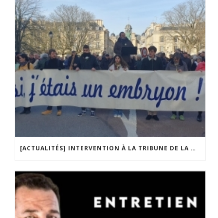
[ACTUALITÉS] INTERVENTION À LA TRIBUNE DE LA MOBILISATION CONTRE LA CONSTITUTIONNALISATION DE L’IVG