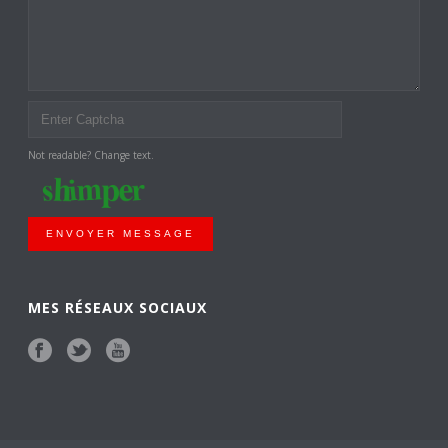
Not readable? Change text.
ENVOYER MESSAGE
MES RÉSEAUX SOCIAUX