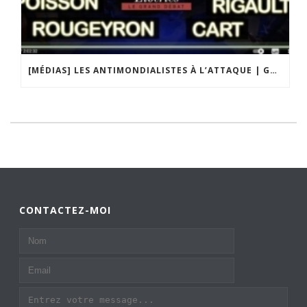
[MÉDIAS] LES ANTIMONDIALISTES À L’ATTAQUE | GRAND DÉBAT DE BRISTO LIBERTÉS
CONTACTEZ-MOI