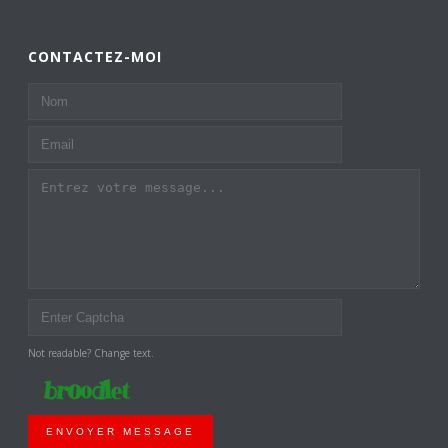
CONTACTEZ-MOI
Not readable? Change text.
ENVOYER MESSAGE