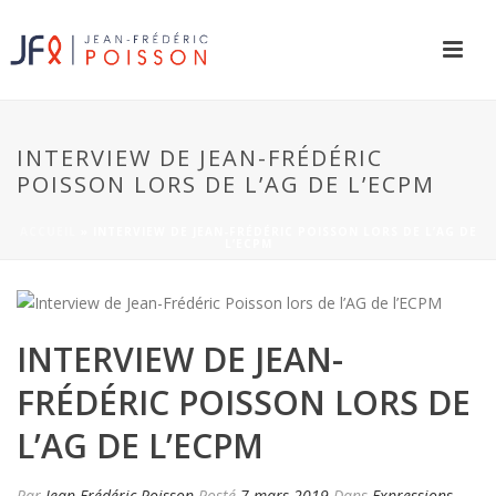
INTERVIEW DE JEAN-FRÉDÉRIC
POISSON LORS DE L’AG DE L’ECPM
ACCUEIL
»
INTERVIEW DE JEAN-FRÉDÉRIC POISSON LORS DE L’AG DE
L’ECPM
INTERVIEW DE JEAN-
FRÉDÉRIC POISSON LORS DE
L’AG DE L’ECPM
Par
Jean-Frédéric Poisson
Posté
7 mars 2019
Dans
Expressions