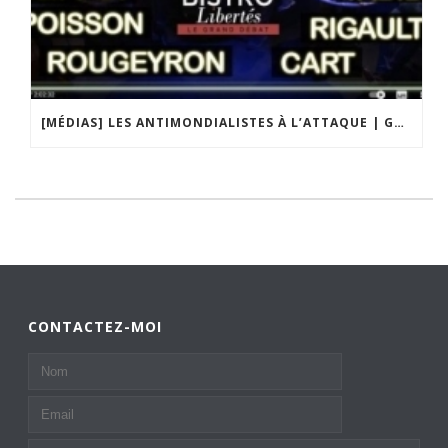
[MÉDIAS] LES ANTIMONDIALISTES À L’ATTAQUE | GRAND DÉBAT DE BRISTO LIBERTÉS
CONTACTEZ-MOI