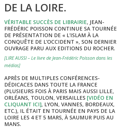
DE LA LOIRE.
VÉRITABLE SUCCÈS DE LIBRAIRIE
, JEAN-
FRÉDÉRIC POISSON CONTINUE SA TOURNÉE
DE PRÉSENTATION DE « L’ISLAM À LA
CONQUÊTE DE L’OCCIDENT », SON DERNIER
OUVRAGE PARU AUX EDITIONS DU ROCHER.
[LIRE AUSSI – Le livre de Jean-Frédéric Poisson dans les
médias]
APRÈS DE MULTIPLES CONFÉRENCES-
DÉDICACES DANS TOUTE LA FRANCE
(PLUSIEURS FOIS À PARIS MAIS AUSSI LILLE,
ORLÉANS, TOULON, VERSAILLES
[VIDÉO EN
CLIQUANT ICI]
, LYON, VANNES, BORDEAUX,
ETC.), IL ÉTAIT EN TOURNÉE EN PAYS DE LA
LOIRE LES 4 ET 5 MARS, À SAUMUR PUIS AU
MANS.