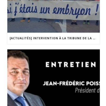
[ACTUALITÉS] INTERVENTION À LA TRIBUNE DE LA MOBILISATION CONTRE LA CONSTITUTIONNALISATION DE L’IVG