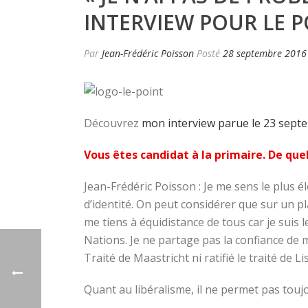
INTERVIEW POUR LE P
Par
Jean-Frédéric Poisson
Posté
28 septembre 2016
Découvrez
mon interview parue le 23 septem
Vous êtes candidat à la primaire. De quel
Jean-Frédéric Poisson : Je me sens le plus é
d’identité. On peut considérer que sur un pl
me tiens à équidistance de tous car je suis l
Nations. Je ne partage pas la confiance de m
Traité de Maastricht ni ratifié le traité de Li
Quant au libéralisme, il ne permet pas toujo