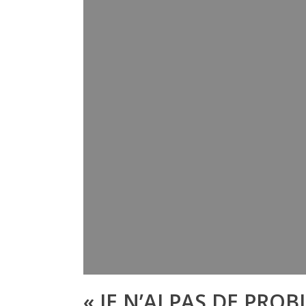
« JE N’AI PAS DE PR