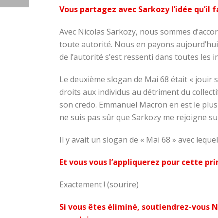
Vous partagez avec Sarkozy l’idée qu’il f
Avec Nicolas Sarkozy, nous sommes d’accord 
toute autorité. Nous en payons aujourd’hui l
de l’autorité s’est ressenti dans toutes les in
Le deuxième slogan de Mai 68 était « jouir s
droits aux individus au détriment du collecti
son credo. Emmanuel Macron en est le plus p
ne suis pas sûr que Sarkozy me rejoigne su
Il y avait un slogan de « Mai 68 » avec lequel
Et vous vous l’appliquerez pour cette pri
Exactement ! (sourire)
Si vous êtes éliminé, soutiendrez-vous 