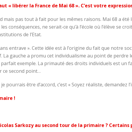
aut « libérer la France de Mai 68 ». C’est votre expressi
mais pas tout à fait pour les mêmes raisons. Mai 68 a été l
es conséquences, ne serait-ce qu’à l’école où l’élève se croit
stitutions de l’Etat.
ans entrave ». Cette idée est à l’origine du fait que notre so
f. La gauche a promu cet individualisme au point de perdre le 
arfait exemple. La primauté des droits individuels est un fac
r ce second point…
 je pourrais être d’accord, c’est « Soyez réaliste, demandez l’i
maire !
Nicolas Sarkozy au
second tour de la primaire ? Certains