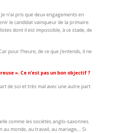
e. Je n’ai pris que deux engagements en
tenir le candidat vainqueur de la primaire.
stes dont il est impossible, à ce stade, de
ar pour l’heure, de ce que j’entends, il ne
reuse ». Ce n’est pas un bon objectif ?
part de soi et très mal avec une autre part
relle comme les sociétés anglo-saxonnes.
ion au monde, au travail, au mariage,… Si