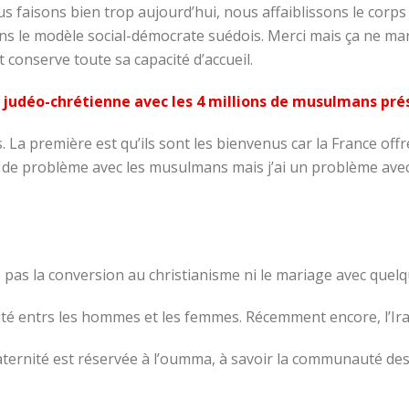
ous faisons bien trop aujourd’hui, nous affaiblissons le corps
s le modèle social-démocrate suédois. Merci mais ça ne marc
 conserve toute sa capacité d’accueil.
judéo-chrétienne avec les 4 millions de musulmans prés
. La première est qu’ils sont les bienvenus car la France o
pas de problème avec les musulmans mais j’ai un problème ave
re pas la conversion au christianisme ni le mariage avec quelq
galité entrs les hommes et les femmes. Récemment encore, l’Ir
 fraternité est réservée à l’oumma, à savoir la communauté des