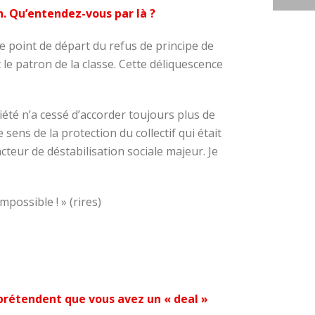
on. Qu’entendez-vous par là ?
e point de départ du refus de principe de
 le patron de la classe. Cette déliquescence
ciété n’a cessé d’accorder toujours plus de
sens de la protection du collectif qui était
teur de déstabilisation sociale majeur. Je
mpossible ! » (rires)
 prétendent que vous avez un « deal »