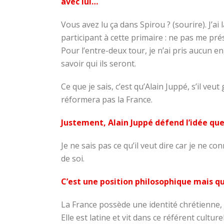
avec lui…
Vous avez lu ça dans Spirou ? (sourire). J’a
participant à cette primaire : ne pas me pré
Pour l’entre-deux tour, je n’ai pris aucun e
savoir qui ils seront.
Ce que je sais, c’est qu’Alain Juppé, s’il ve
réformera pas la France.
Justement, Alain Juppé défend l’idée que 
Je ne sais pas ce qu’il veut dire car je ne c
de soi.
C’est une position philosophique mais qu
La France possède une identité chrétienne,
Elle est latine et vit dans ce référent cultu