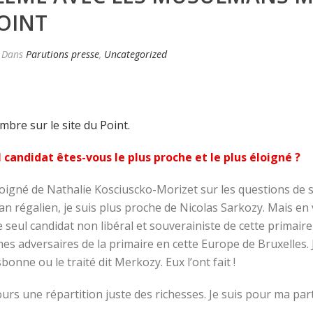
OINT
Dans
Parutions presse
,
Uncategorized
bre sur le site du Point.
 candidat êtes-vous le plus proche et le plus éloigné ?
loigné de Nathalie Kosciuscko-Morizet sur les questions de s
an régalien, je suis plus proche de Nicolas Sarkozy. Mais en 
e seul candidat non libéral et souverainiste de cette primaire
es adversaires de la primaire en cette Europe de Bruxelles. J
sbonne ou le traité dit Merkozy. Eux l’ont fait !
urs une répartition juste des richesses. Je suis pour ma par