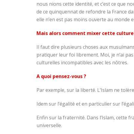
nous nions cette identité, et c’est ce que n
de ce quinquennat de refondre la France dan
elle n’en est pas moins ouverte au monde et
Mais alors comment mixer cette culture 
Il faut dire plusieurs choses aux musulmans
pratiquer leur foi librement. Moi, je n’ai 
culturelles incompatibles avec les nôtres.
A quoi pensez-vous ?
Par exemple, sur la liberté. L’Islam ne tolè
Idem sur l’égalité et en particulier sur l’é
Enfin sur la fraternité. Dans l’Islam, cette
universelle.