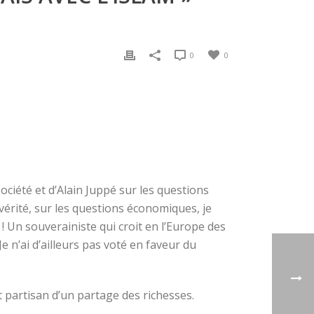
0
0
ociété et d’Alain Juppé sur les questions
vérité, sur les questions économiques, je
 ! Un souverainiste qui croit en l’Europe des
e n’ai d’ailleurs pas voté en faveur du
t partisan d’un partage des richesses.