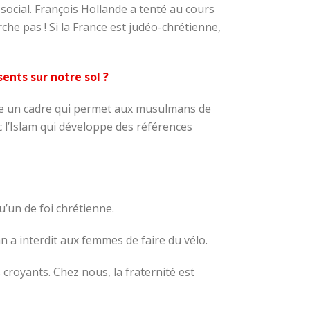
 social. François Hollande a tenté au cours
he pas ! Si la France est judéo-chrétienne,
ents sur notre sol ?
ffre un cadre qui permet aux musulmans de
c l’Islam qui développe des références
u’un de foi chrétienne.
an a interdit aux femmes de faire du vélo.
 croyants. Chez nous, la fraternité est