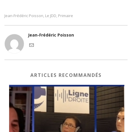
Jean-Frédéric Poisson
Le JDD
Primaire
,
,
Jean-Frédéric Poisson
ARTICLES RECOMMANDÉS