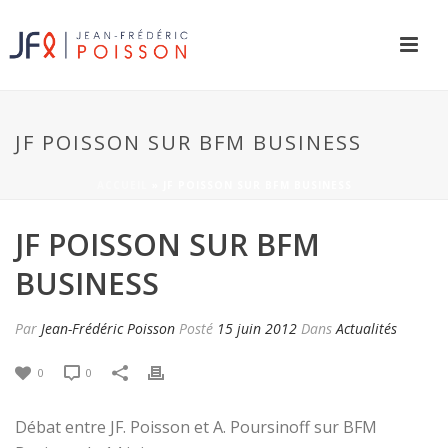
JF POISSON SUR BFM BUSINESS
ACCUEIL
»
JF POISSON SUR BFM BUSINESS
JF POISSON SUR BFM
BUSINESS
Par
Jean-Frédéric Poisson
Posté
15 juin 2012
Dans
Actualités
0
0
Débat entre JF. Poisson et A. Poursinoff sur BFM