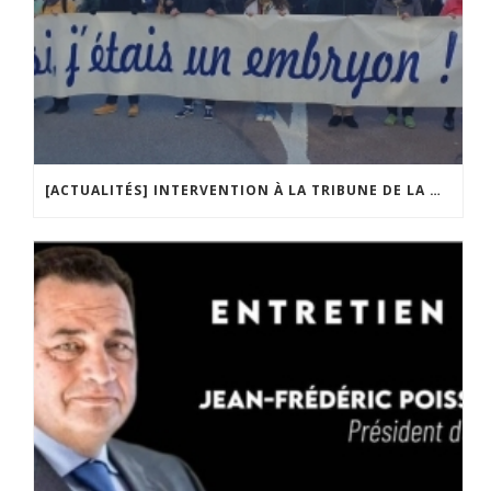
[ACTUALITÉS] INTERVENTION À LA TRIBUNE DE LA MOBILISATION CONTRE LA CONSTITUTIONNALISATION DE L’IVG