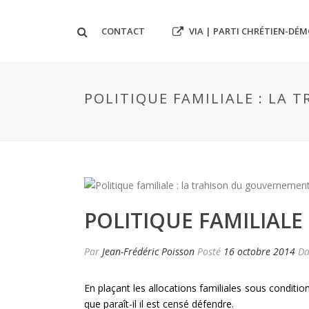
VIA | PARTI CHRÉTIEN-DÉ
CONTACT
POLITIQUE FAMILIALE : LA
POLITIQUE FAMILIAL
Par
Jean-Frédéric Poisson
Posté
16 octobre 2014
D
En plaçant les allocations familiales sous condition
que paraît-il il est censé défendre.