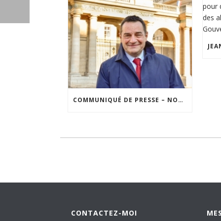
COMMUNIQUÉ DE PRESSE – NON AU FICHAGE DES FRANÇAIS SUR LEURS OPINIONS
CONTACTEZ-MOI
MES