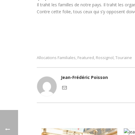
Il trahit les familles de notre pays. Il trahit les 
Contre cette folie, tous ceux qui s’y opposent doive
Allocations Familiales
Featured
Rossignol
Touraine
,
,
,
Jean-Frédéric Poisson