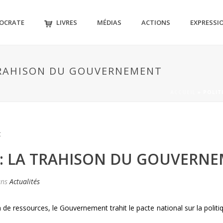
MOCRATE
LIVRES
MÉDIAS
ACTIONS
EXPRESSI
 TRAHISON DU GOUVERNEMENT
ACCUEIL
»
POLIT
E : LA TRAHISON DU GOUVERN
ans
Actualités
 de ressources, le Gouvernement trahit le pacte national sur la politique