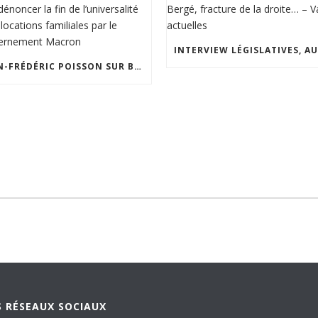
JEAN-FRÉDÉRIC POISSON SUR BFMTV POUR DÉNONCER LA FIN DE L’UNIVERSALITÉ DES ALLOCATIONS FAMILIALES PAR LE GOUVERNEMENT MACRON
 RÉSEAUX SOCIAUX