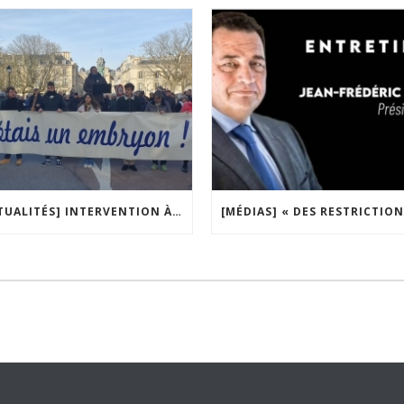
[ACTUALITÉS] INTERVENTION À LA TRIBUNE DE LA MOBILISATION CONTRE LA CONSTITUTIONNALISATION DE L’IVG