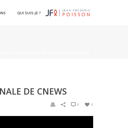
ONS
QUI SUIS-JE ?
RÉDÉRIC POISSON INVITÉ DE LA MATINALE DE CNEWS
TINALE DE CNEWS
0
0