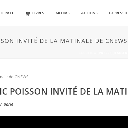
MOCRATE
LIVRES
MÉDIAS
ACTIONS
EXPRESSI
ISSON INVITÉ DE LA MATINALE DE CNEWS
ACCUEIL
»
[PRESSE] JEAN-F
RIC POISSON INVITÉ DE LA MA
en parle