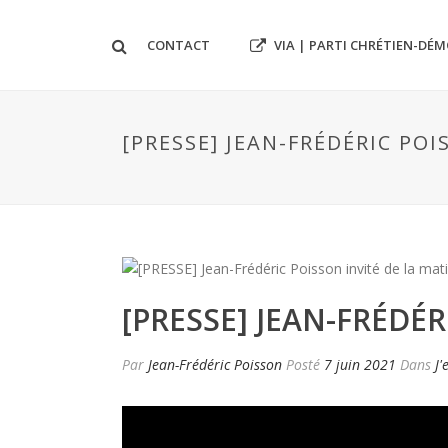
VIA | PARTI CHRÉTIEN-DÉ
CONTACT
[PRESSE] JEAN-FRÉDÉRIC PO
[PRESSE] JEAN-FRÉDÉ
Par
Jean-Frédéric Poisson
Posté
7 juin 2021
Dans
J'