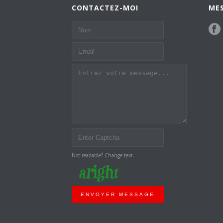
CONTACTEZ-MOI
MES
Not readable? Change text.
ENVOYER MESSAGE