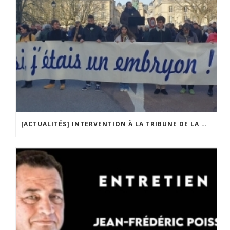
[ACTUALITÉS] INTERVENTION À LA TRIBUNE DE LA MOBILISATION CONTRE LA CONSTITUTIONNALISATION DE L’IVG