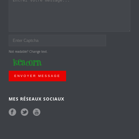
Not readable? Change text.
ENVOYER MESSAGE
MES RÉSEAUX SOCIAUX