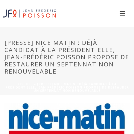
[PRESSE] NICE MATIN : DÉJÀ
CANDIDAT À LA PRÉSIDENTIELLE,
JEAN-FRÉDÉRIC POISSON PROPOSE DE
RESTAURER UN SEPTENNAT NON
RENOUVELABLE
ACCUEIL
»
[PRESSE] NICE MATIN : DÉJÀ CANDIDAT À LA
PRÉSIDENTIELLE, JEAN-FRÉDÉRIC POISSON PROPOSE DE RESTAURER
UN SEPTENNAT NON RENOUVELABLE