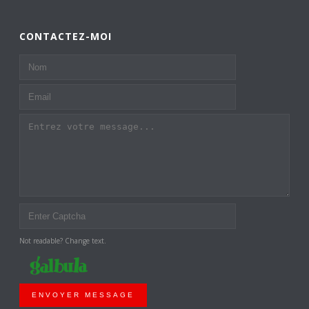
CONTACTEZ-MOI
Not readable? Change text.
ENVOYER MESSAGE