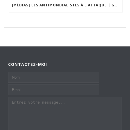
[MÉDIAS] LES ANTIMONDIALISTES À L’ATTAQUE | GRAND DÉBAT DE BRISTO LIBERTÉS
CONTACTEZ-MOI