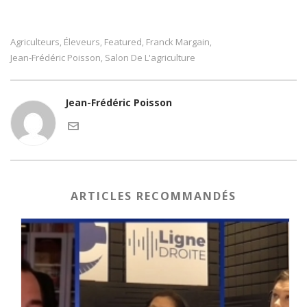
Agriculteurs
Éleveurs
Featured
Franck Margain
,
,
,
,
Jean-Frédéric Poisson
Salon De L'agriculture
,
Jean-Frédéric Poisson
ARTICLES RECOMMANDÉS