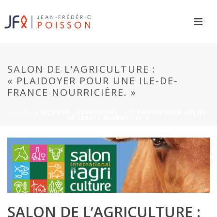
SALON DE L’AGRICULTURE :
« PLAIDOYER POUR UNE ILE-DE-
FRANCE NOURRICIÈRE. »
ACCUEIL
»
SALON DE L’AGRICULTURE : « PLAIDOYER POUR UNE ILE-
DE-FRANCE NOURRICIÈRE. »
SALON DE L’AGRICULTURE :