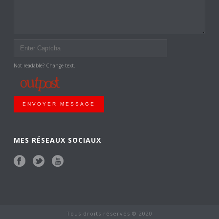
Not readable? Change text.
ENVOYER MESSAGE
MES RÉSEAUX SOCIAUX
Tous droits réservés © 2020