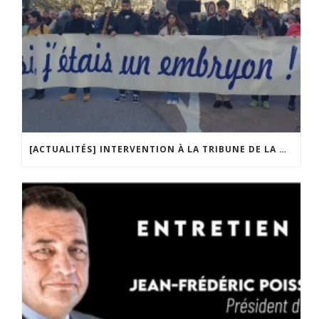
[ACTUALITÉS] INTERVENTION À LA TRIBUNE DE LA MOBILISATION CONTRE LA CONSTITUTIONNALISATION DE L’IVG