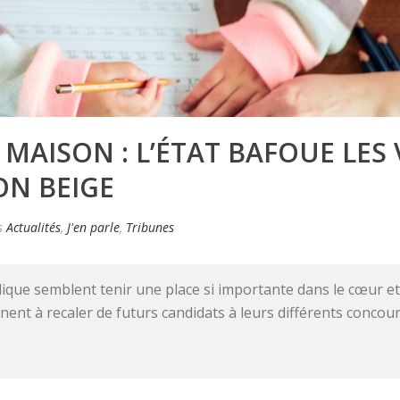
 MAISON : L’ÉTAT BAFOUE LES
ON BEIGE
s
Actualités
,
J'en parle
,
Tribunes
que semblent tenir une place si importante dans le cœur et l
nnent à recaler de futurs candidats à leurs différents concour