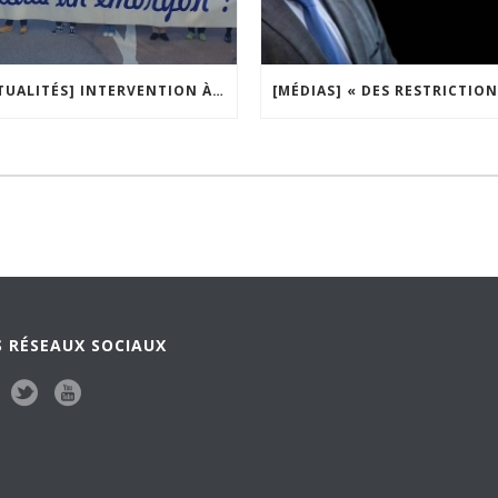
[ACTUALITÉS] INTERVENTION À LA TRIBUNE DE LA MOBILISATION CONTRE LA CONSTITUTIONNALISATION DE L’IVG
 RÉSEAUX SOCIAUX