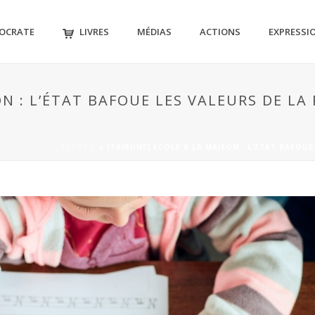
MOCRATE
LIVRES
MÉDIAS
ACTIONS
EXPRESSI
ON : L’ÉTAT BAFOUE LES VALEURS DE LA
ACCUEIL
»
[TRIBUNE] ÉCOLE À LA MAISON : L’ÉTAT BAFOUE