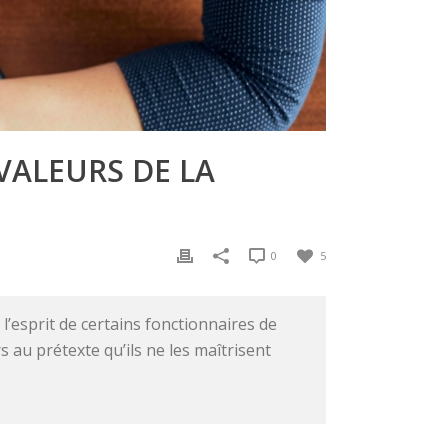
 VALEURS DE LA
0
5
’esprit de certains fonctionnaires de
s au prétexte qu’ils ne les maîtrisent