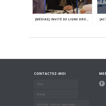
[MÉDIAS] INVITÉ DE LIGNE DROITE, LA MATINALE DE RADIO COURTOISIE
CONTACTEZ-MOI
MES