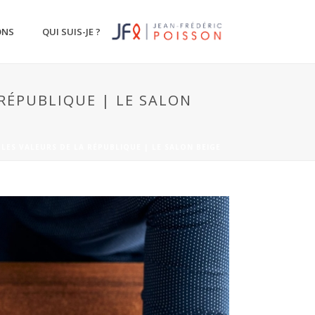
ONS
QUI SUIS-JE ?
 RÉPUBLIQUE | LE SALON
 LES VALEURS DE LA RÉPUBLIQUE | LE SALON BEIGE