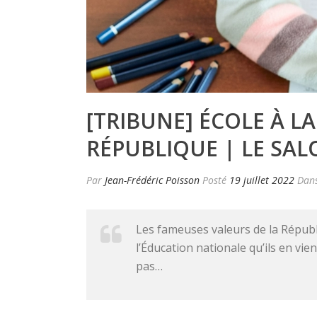
[TRIBUNE] ÉCOLE À LA
RÉPUBLIQUE | LE SAL
Par
Jean-Frédéric Poisson
Posté
19 juillet 2022
Dan
Les fameuses valeurs de la Républi
l’Éducation nationale qu’ils en vie
pas…