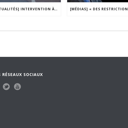
[ACTUALITÉS] INTERVENTION À LA TRIBUNE DE LA MOBILISATION CONTRE LA CONSTITUTIONNALISATION DE L’IVG
 RÉSEAUX SOCIAUX