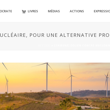
MOCRATE
LIVRES
MÉDIAS
ACTIONS
EXPRESSI
UCLÉAIRE, POUR UNE ALTERNATIVE PRO
ACCUEIL
»
[TRIBUNE] ÉOLIEN CONTRE NUCLÉAI