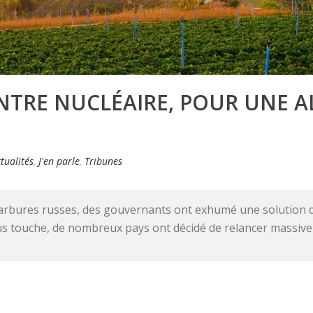
NTRE NUCLÉAIRE, POUR UNE A
tualités
,
J'en parle
,
Tribunes
arbures russes, des gouvernants ont exhumé une solution qui 
ous touche, de nombreux pays ont décidé de relancer massiv