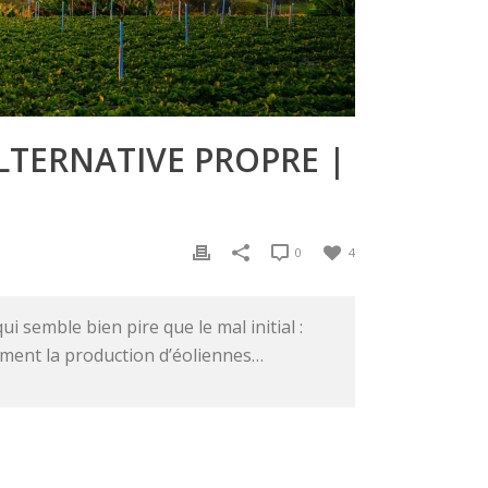
LTERNATIVE PROPRE |
0
4
semble bien pire que le mal initial :
ement la production d’éoliennes…