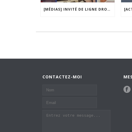
[MÉDIAS] INVITÉ DE LIGNE DROITE, LA MATINALE DE RADIO COURTOISIE
CONTACTEZ-MOI
MES