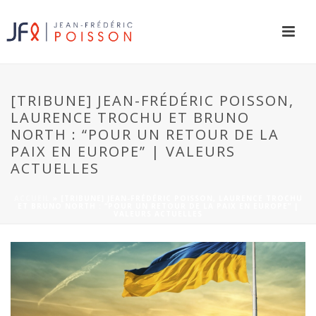
[TRIBUNE] JEAN-FRÉDÉRIC POISSON,
LAURENCE TROCHU ET BRUNO
NORTH : “POUR UN RETOUR DE LA
PAIX EN EUROPE” | VALEURS
ACTUELLES
ACCUEIL
»
[TRIBUNE] JEAN-FRÉDÉRIC POISSON, LAURENCE TROCHU
ET BRUNO NORTH : “POUR UN RETOUR DE LA PAIX EN EUROPE” |
VALEURS ACTUELLES