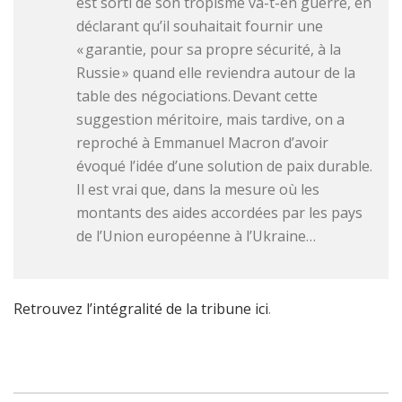
est sorti de son tropisme va-t-en guerre, en
déclarant qu’il souhaitait fournir une
« garantie, pour sa propre sécurité, à la
Russie » quand elle reviendra autour de la
table des négociations. Devant cette
suggestion méritoire, mais tardive, on a
reproché à Emmanuel Macron d’avoir
évoqué l’idée d’une solution de paix durable.
Il est vrai que, dans la mesure où les
montants des aides accordées par les pays
de l’Union européenne à l’Ukraine…
Retrouvez l’intégralité de la tribune ici
.