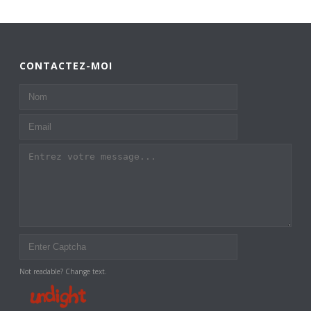
CONTACTEZ-MOI
Not readable? Change text.