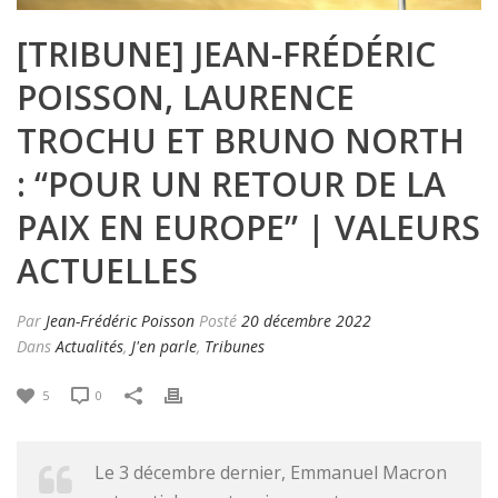
[TRIBUNE] JEAN-FRÉDÉRIC
POISSON, LAURENCE
TROCHU ET BRUNO NORTH
: “POUR UN RETOUR DE LA
PAIX EN EUROPE” | VALEURS
ACTUELLES
Par
Jean-Frédéric Poisson
Posté
20 décembre 2022
Dans
Actualités
,
J'en parle
,
Tribunes
5
0
Le 3 décembre dernier, Emmanuel Macron