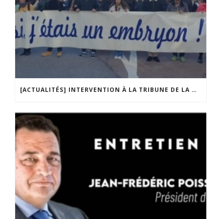
[ACTUALITÉS] INTERVENTION À LA TRIBUNE DE LA MOBILISATION CONTRE LA CONSTITUTIONNALISATION DE L’IVG