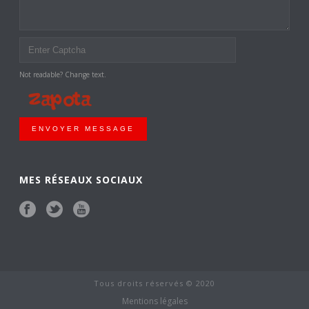
Not readable? Change text.
ENVOYER MESSAGE
MES RÉSEAUX SOCIAUX
Tous droits réservés © 2020
Mentions légales