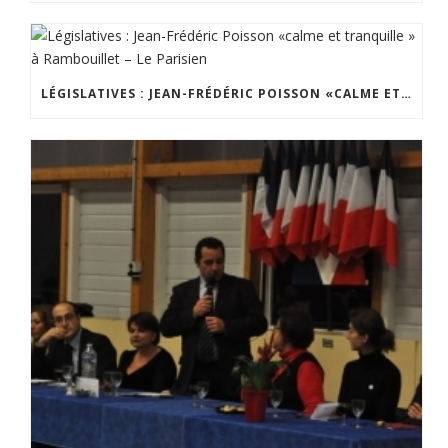
LÉGISLATIVES : JEAN-FRÉDÉRIC POISSON «CALME ET TRANQUILLE » À RAMBOUILLET – LE PARISIEN