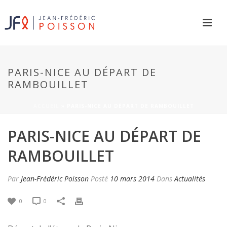
PARIS-NICE AU DÉPART DE
RAMBOUILLET
ACCUEIL
»
PARIS-NICE AU DÉPART DE RAMBOUILLET
PARIS-NICE AU DÉPART DE
RAMBOUILLET
Par
Jean-Frédéric Poisson
Posté
10 mars 2014
Dans
Actualités
0
0