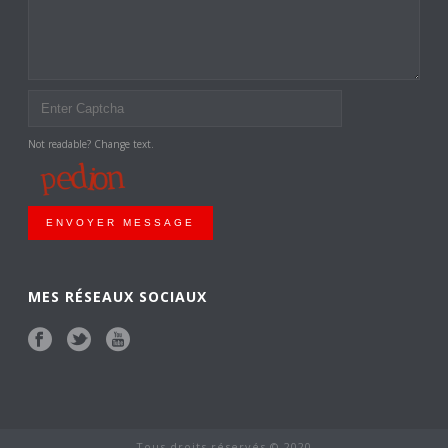
Not readable? Change text.
ENVOYER MESSAGE
MES RÉSEAUX SOCIAUX
Tous droits réservés © 2020