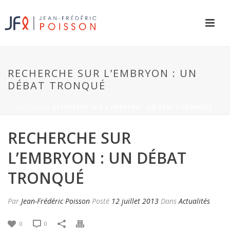
RECHERCHE SUR L’EMBRYON : UN
DÉBAT TRONQUÉ
ACCUEIL
»
RECHERCHE SUR L’EMBRYON : UN DÉBAT TRONQUÉ
RECHERCHE SUR
L’EMBRYON : UN DÉBAT
TRONQUÉ
Par
Jean-Frédéric Poisson
Posté
12 juillet 2013
Dans
Actualités
0
0