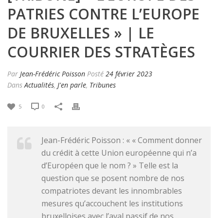
PATRIES CONTRE L’EUROPE
DE BRUXELLES » | LE
COURRIER DES STRATÈGES
Par
Jean-Frédéric Poisson
Posté
24 février 2023
Dans
Actualités
,
J'en parle
,
Tribunes
5
0
Jean-Frédéric Poisson : « « Comment donner
du crédit à cette Union européenne qui n’a
d’Européen que le nom ? » Telle est la
question que se posent nombre de nos
compatriotes devant les innombrables
mesures qu’accouchent les institutions
bruxelloises avec l’aval passif de nos