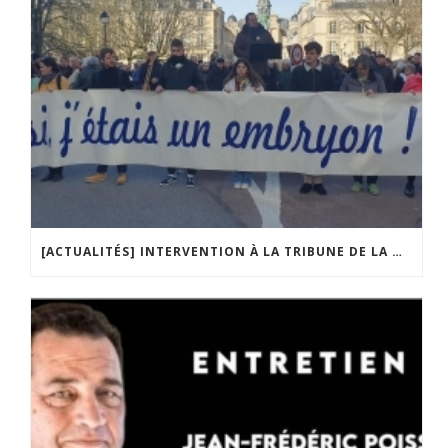
[ACTUALITÉS] INTERVENTION À LA TRIBUNE DE LA MOBILISATION CONTRE LA CONSTITUTIONNALISATION DE L’IVG