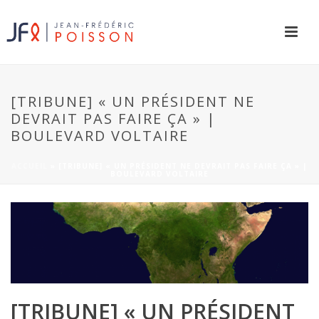
[TRIBUNE] « UN PRÉSIDENT NE
DEVRAIT PAS FAIRE ÇA » |
BOULEVARD VOLTAIRE
ACCUEIL
»
[TRIBUNE] « UN PRÉSIDENT NE DEVRAIT PAS FAIRE ÇA » |
BOULEVARD VOLTAIRE
[TRIBUNE] « UN PRÉSIDENT