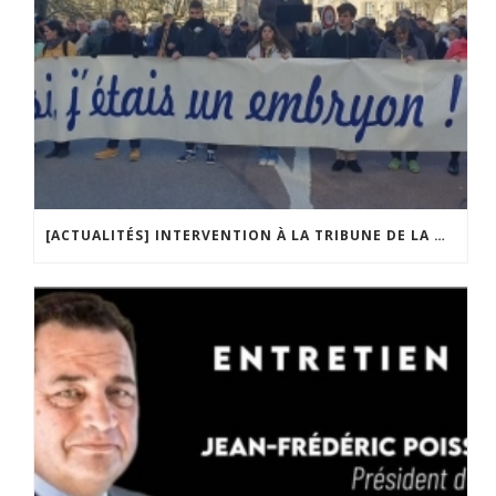
[ACTUALITÉS] INTERVENTION À LA TRIBUNE DE LA MOBILISATION CONTRE LA CONSTITUTIONNALISATION DE L’IVG