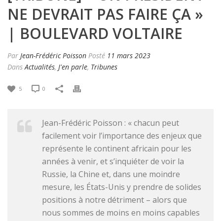
NE DEVRAIT PAS FAIRE ÇA »
| BOULEVARD VOLTAIRE
Par
Jean-Frédéric Poisson
Posté
11 mars 2023
Dans
Actualités
,
J'en parle
,
Tribunes
5
0
Jean-Frédéric Poisson : « chacun peut
facilement voir l’importance des enjeux que
représente le continent africain pour les
années à venir, et s’inquiéter de voir la
Russie, la Chine et, dans une moindre
mesure, les États-Unis y prendre de solides
positions à notre détriment – alors que
nous sommes de moins en moins capables