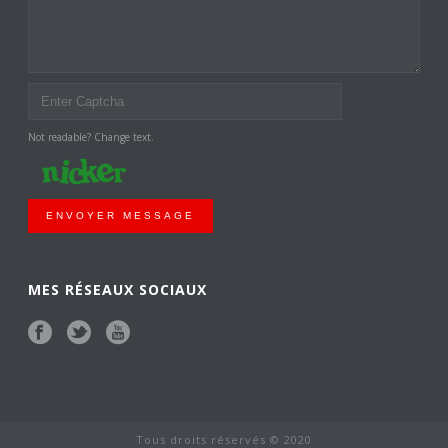
Not readable? Change text.
ENVOYER MESSAGE
MES RÉSEAUX SOCIAUX
Tous droits réservés © 2020