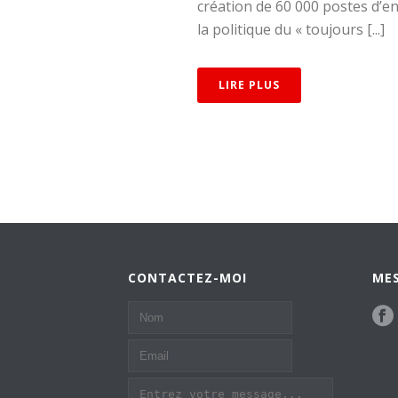
création de 60 000 postes d’
la politique du « toujours [...]
LIRE PLUS
CONTACTEZ-MOI
MES