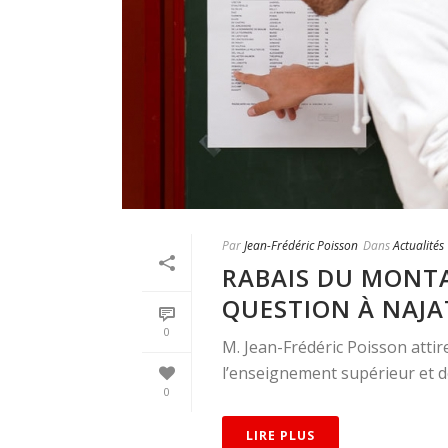
Par
Jean-Frédéric Poisson
Dans
Actualités
RABAIS DU MONTA
QUESTION À NAJA
0
M. Jean-Frédéric Poisson attir
l’enseignement supérieur et de 
0
LIRE PLUS