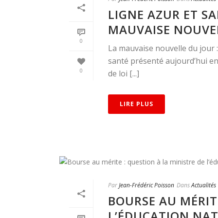
LIGNE AZUR ET SA
MAUVAISE NOUVE
0
La mauvaise nouvelle du jour : 
santé présenté aujourd’hui en 
0
de loi [...]
LIRE PLUS
Par
Jean-Frédéric Poisson
Dans
Actualités
BOURSE AU MÉRITE
L’ÉDUCATION NA