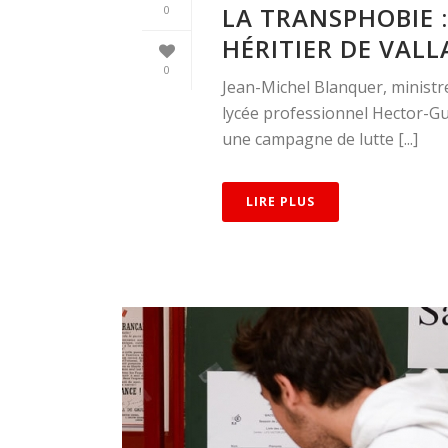
LA TRANSPHOBIE :
0
HÉRITIER DE VAL
0
Jean-Michel Blanquer, ministre
lycée professionnel Hector-Gu
une campagne de lutte [...]
LIRE PLUS