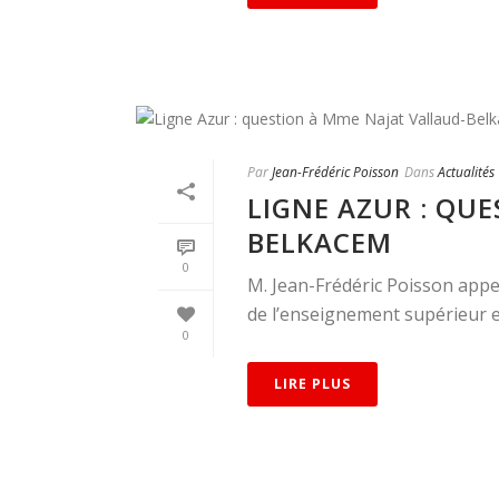
Par
Jean-Frédéric Poisson
Dans
Actualités
LIGNE AZUR : QU
BELKACEM
0
M. Jean-Frédéric Poisson appel
de l’enseignement supérieur et 
0
LIRE PLUS