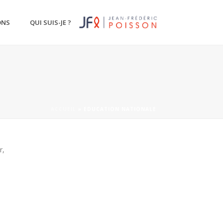
ONS
QUI SUIS-JE ?
ACCUEIL
»
EDUCATION NATIONALE