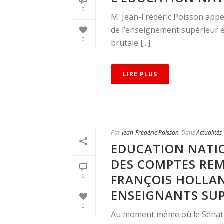
0
M. Jean-Frédéric Poisson appel
de l’enseignement supérieur e
0
brutale [...]
LIRE PLUS
Par
Jean-Frédéric Poisson
Dans
Actualités
EDUCATION NATIO
DES COMPTES REM
FRANÇOIS HOLLAN
0
ENSEIGNANTS SU
0
Au moment même où le Sénat ex